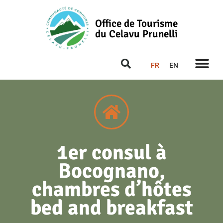
Office de Tourisme
du Celavu Prunelli
FR
EN
1er consul à
Bocognano,
chambres d’hôtes
bed and breakfast