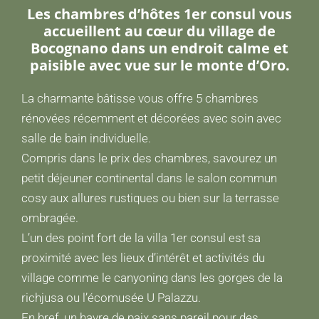
Les chambres d’hôtes 1er consul vous
accueillent au cœur du village de
Bocognano dans un endroit calme et
paisible avec vue sur le monte d’Oro.
La charmante bâtisse vous offre 5 chambres
rénovées récemment et décorées avec soin avec
salle de bain individuelle.
Compris dans le prix des chambres, savourez un
petit déjeuner continental dans le salon commun
cosy aux allures rustiques ou bien sur la terrasse
ombragée.
L’un des point fort de la villa 1er consul est sa
proximité avec les lieux d’intérêt et activités du
village comme le canyoning dans les gorges de la
richjusa ou l’écomusée U Palazzu.
En bref, un havre de paix sans pareil pour des