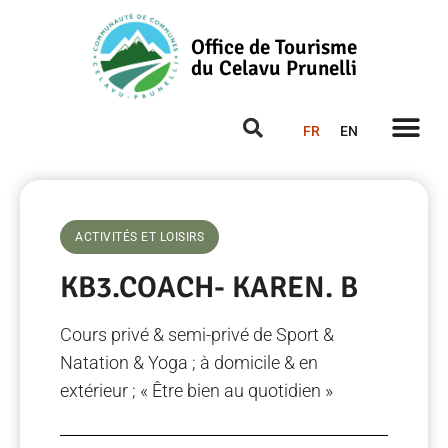
Office de Tourisme
du Celavu Prunelli
FR
EN
ACTIVITÉS ET LOISIRS
KB3.COACH- KAREN. B
Cours privé & semi-privé de Sport &
Natation & Yoga ; à domicile & en
extérieur ; « Être bien au quotidien »