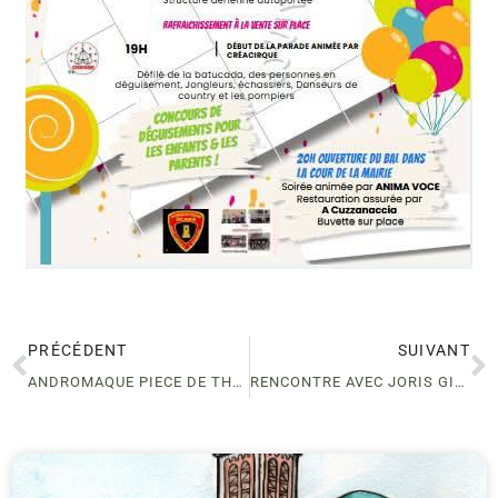
PRÉCÉDENT
SUIVANT
ANDROMAQUE PIECE DE THEATRE- BOCOGNANO
RENCONTRE AVEC JORIS GIOVANNETTI AUTOUR DE SON 1ER ROMAN CEUX QUE LA NUIT CHOISIT- BOCOGNANO