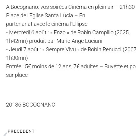
A Bocognano: vos soirées Cinéma en plein air – 21h30
Place de l’Eglise Santa Lucia – En
partenariat avec le cinéma l’Ellipse
• Mercredi 6 août : « Enzo » de Robin Campillo (2025,
1h42mn) produit par Marie-Ange Luciani
• Jeudi 7 août : « Sempre Vivu » de Robin Renucci (2007
1h30mn)
Entrée : 5€ moins de 12 ans, 7€ adultes – Buvette et p
sur place
20136 BOCOGNANO
PRÉCÉDENT