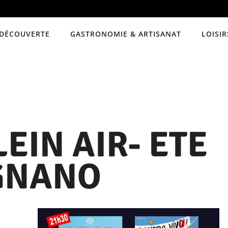
e
DÉCOUVERTE
GASTRONOMIE & ARTISANAT
LOISIR
EIN AIR- ETE
GNANO