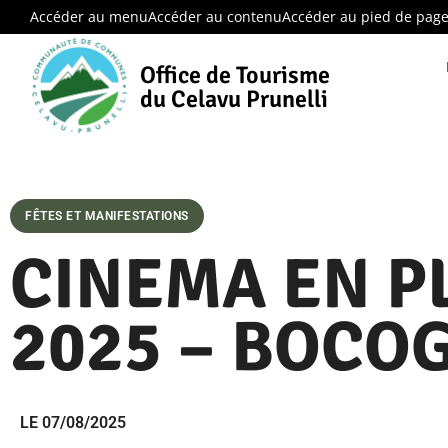
Accéder au menu
Accéder au contenu
Accéder au pied de pag
Office de Tourisme
du Celavu Prunelli
FÊTES ET MANIFESTATIONS
CINEMA EN PL
2025 – BOCO
LE 07/08/2025