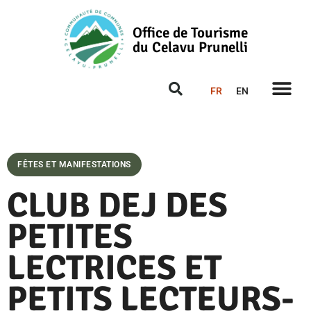
Office de Tourisme
du Celavu Prunelli
FR
EN
FÊTES ET MANIFESTATIONS
CLUB DEJ DES
PETITES
LECTRICES ET
PETITS LECTEURS-