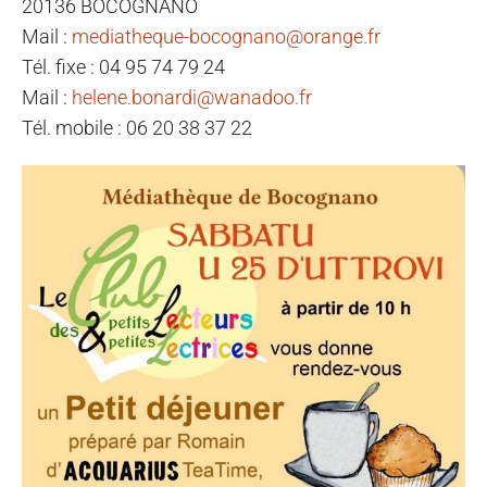
20136 BOCOGNANO
Mail :
mediatheque-bocognano@orange.fr
Tél. fixe : 04 95 74 79 24
Mail :
helene.bonardi@wanadoo.fr
Tél. mobile : 06 20 38 37 22