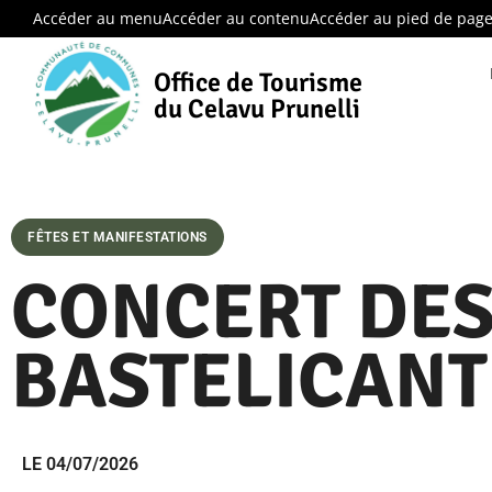
Accéder au menu
Accéder au contenu
Accéder au pied de pag
Office de Tourisme
du Celavu Prunelli
FÊTES ET MANIFESTATIONS
CONCERT DE
BASTELICANT
LE 04/07/2026