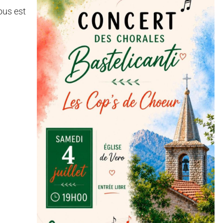
ous est