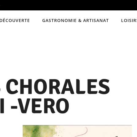
e
DÉCOUVERTE
GASTRONOMIE & ARTISANAT
LOISIR
S CHORALES
I -VERO