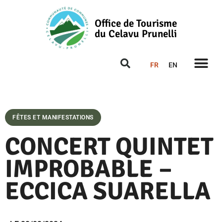
Office de Tourisme
du Celavu Prunelli
FR
EN
FÊTES ET MANIFESTATIONS
CONCERT QUINTET
IMPROBABLE –
ECCICA SUARELLA