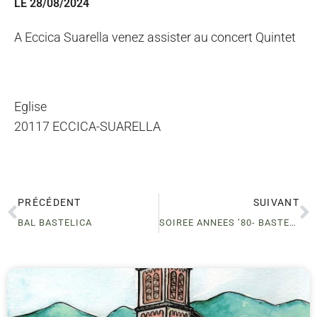
LE 28/08/2024
A Eccica Suarella venez assister au concert Quintet
Eglise
20117 ECCICA-SUARELLA
PRÉCÉDENT
SUIVANT
BAL BASTELICA
SOIREE ANNEES ’80- BASTELICACCIA