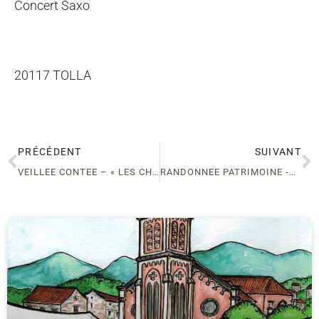
Concert Saxo
20117 TOLLA
PRÉCÉDENT
SUIVANT
VEILLEE CONTEE – « LES CHEMINS DE L’ARBOUSIER – UCCIANI
RANDONNEE PATRIMOINE -BOCOGNANO