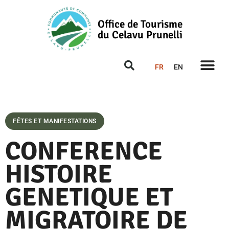
Office de Tourisme
du Celavu Prunelli
FR
EN
FÊTES ET MANIFESTATIONS
CONFERENCE
HISTOIRE
GENETIQUE ET
MIGRATOIRE DE