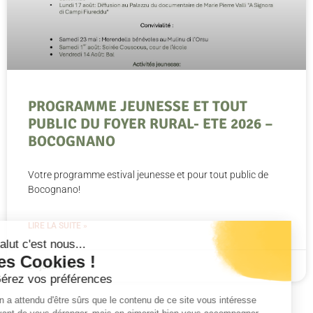
PROGRAMME JEUNESSE ET TOUT
PUBLIC DU FOYER RURAL- ETE 2026 –
BOCOGNANO
Votre programme estival jeunesse et pour tout public de
Bocognano!
LIRE LA SUITE »
Salut c'est nous...
les Cookies !
24 juillet 2026
Gérez vos préférences
On a attendu d'être sûrs que le contenu de ce site vous intéresse