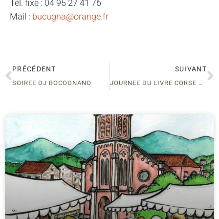
Tél. fixe : 04 95 27 41 76
Mail :
bucugna@orange.fr
PRÉCÉDENT
SUIVANT
SOIREE DJ BOCOGNANO
JOURNEE DU LIVRE CORSE BOCOGNANO