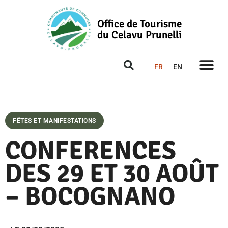
Office de Tourisme
du Celavu Prunelli
FR
EN
FÊTES ET MANIFESTATIONS
CONFERENCES
DES 29 ET 30 AOÛT
– BOCOGNANO