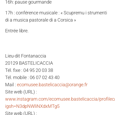
16h: pause gourmande
17h : conférence musicale : « Scupremu i strumenti
di a musica pastorale di a Corsica »
Entrée libre.
Lieu-dit Fontanaccia
20129 BASTELICACCIA
Tél. fixe : 04 95 20 03 38
Tél. mobile : 06 07 02 43 40
Mail :
ecomusee.bastelicaccia@orange.fr
Site web (URL) :
www.instagram.com/ecomusee.bastelicaccia/profilec
igsh=N3dpNWliNXdxMTg5
Site web (URL) :