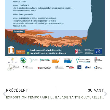
PRÉCÉDENT
SUIVANT
EXPOSITION TEMPORAIRE LES AGRUMES S’INVITENT A L’ECOMUSEE DE BASTELICACCIA
BALADE SANTE CULTURELLE -BASTELICA