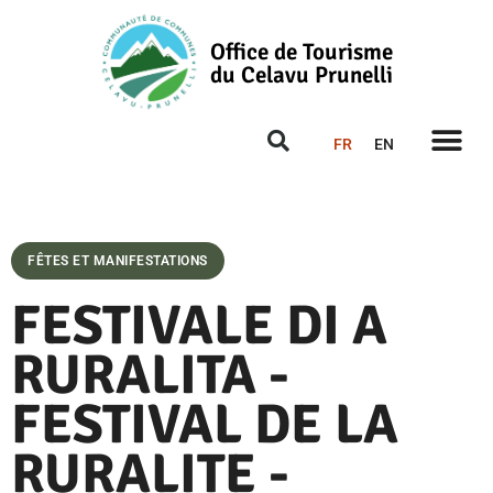
Office de Tourisme
du Celavu Prunelli
FR
EN
FÊTES ET MANIFESTATIONS
FESTIVALE DI A
RURALITA -
FESTIVAL DE LA
RURALITE -