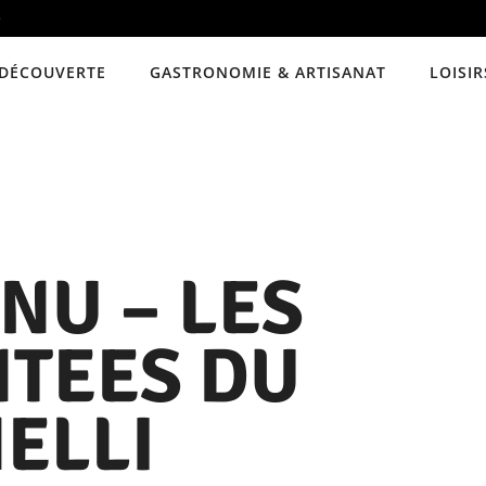
e
DÉCOUVERTE
GASTRONOMIE & ARTISANAT
LOISIR
NU – LES
NTEES DU
ELLI