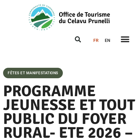
Office de Tourisme
du Celavu Prunelli
FR
EN
FÊTES ET MANIFESTATIONS
PROGRAMME
JEUNESSE ET TOUT
PUBLIC DU FOYER
RURAL- ETE 2026 –