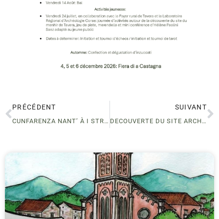
PRÉCÉDENT
SUIVANT
CUNFARENZA NANT’ À I STRUMENTI CORSI & CUNCERTINU
DECOUVERTE DU SITE ARCHEOLOGIQUE I CASTEDDI A TAVERA