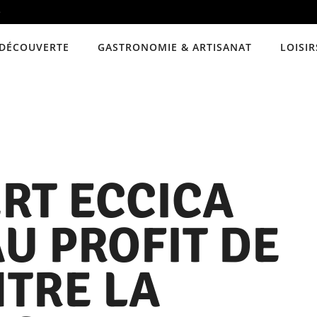
e
DÉCOUVERTE
GASTRONOMIE & ARTISANAT
LOISIR
RT ECCICA
U PROFIT DE
NTRE LA