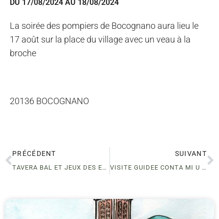
DU 17/08/2024 AU 18/08/2024
La soirée des pompiers de Bocognano aura lieu le
17 août sur la place du village avec un veau à la
broche
20136 BOCOGNANO
PRÉCÉDENT
SUIVANT
TAVERA BAL ET JEUX DES ENFANTS
VISITE GUIDEE CONTA MI U TU LOGU-VISITE DU HAMEAU MORASCHI- BOCOGNANO