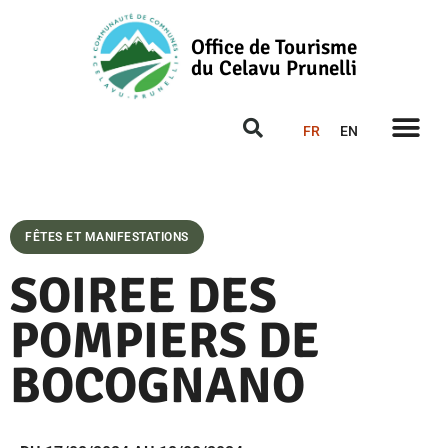
Office de Tourisme
du Celavu Prunelli
FR
EN
FÊTES ET MANIFESTATIONS
SOIREE DES
POMPIERS DE
BOCOGNANO