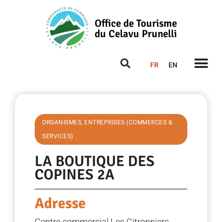
Office de Tourisme
du Celavu Prunelli
FR
EN
ORGANISMES, ENTREPRISES (COMMERCES &
SERVICES)
LA BOUTIQUE DES
COPINES 2A
Adresse
Centre commercial Les Citronniers