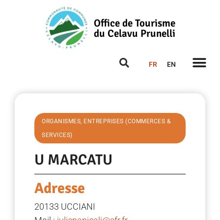
Office de Tourisme
du Celavu Prunelli
FR
EN
ORGANISMES, ENTREPRISES (COMMERCES &
SERVICES)
U MARCATU
Adresse
20133 UCCIANI