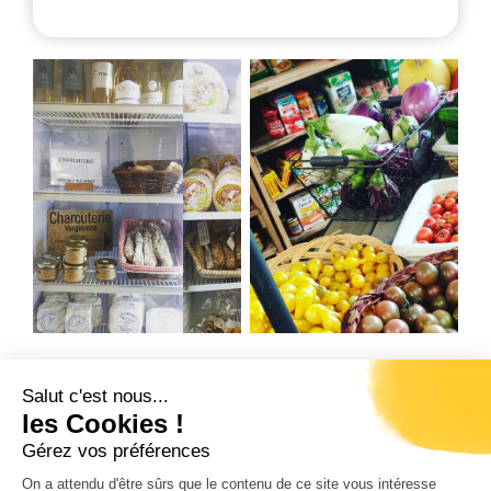
Salut c'est nous...
Précédent
Suivant
les Cookies !
PROXI BASTELICA
U PORCU NERU – LE MAGASIN
Gérez vos préférences
On a attendu d'être sûrs que le contenu de ce site vous intéresse