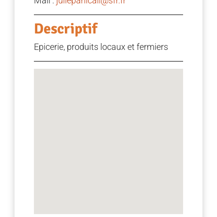
Mail :
juliepanicali@sfr.fr
Descriptif
Epicerie, produits locaux et fermiers