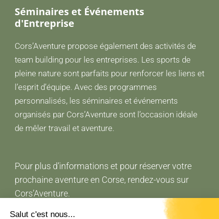
Séminaires et Événements
d'Entreprise
Cors’Aventure propose également des activités de
team building pour les entreprises. Les sports de
pleine nature sont parfaits pour renforcer les liens et
l’esprit d’équipe. Avec des programmes
personnalisés, les séminaires et événements
organisés par Cors’Aventure sont l’occasion idéale
de mêler travail et aventure.
Pour plus d’informations et pour réserver votre
prochaine aventure en Corse, rendez-vous sur
Cors’Aventure.
Venez découvrir la Corse autrement avec
Salut c'est nous...