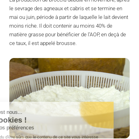
le sevrage des agneaux et cabris et se termine en
mai ou juin, période à partir de laquelle le lait devient
moins riche. Il doit contenir au moins 40% de
matière grasse pour bénéficier de l’AOP, en deçà de
ce taux, il est appelé brousse.
Salut c'est nous...
les Cookies !
Gérez vos préférences
On a attendu d'être sûrs que le contenu de ce site vous intéresse