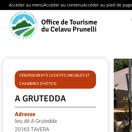
Accéder au menu
Accéder au contenu
Accéder au pied de pag
Office de Tourisme
du Celavu Prunelli
HÉBERGEMENTS LOCATIFS (MEUBLÉS ET
CHAMBRES D’HÔTES)
A GRUTEDDA
Adresse
lieu dit A Grutedda
20163 TAVERA