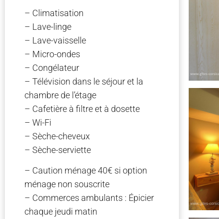
– Climatisation
– Lave-linge
– Lave-vaisselle
– Micro-ondes
– Congélateur
– Télévision dans le séjour et la
chambre de l’étage
– Cafetière à filtre et à dosette
– Wi-Fi
– Sèche-cheveux
– Sèche-serviette
– Caution ménage 40€ si option
ménage non souscrite
– Commerces ambulants : Épicier
chaque jeudi matin