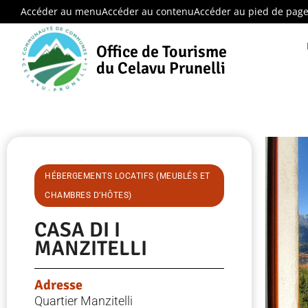
Accéder au menu
Accéder au contenu
Accéder au pied de pag
Office de Tourisme
du Celavu Prunelli
HÉBERGEMENTS LOCATIFS (MEUBLÉS ET
CHAMBRES D’HÔTES)
CASA DI I
MANZITELLI
Adresse
Quartier Manzitelli