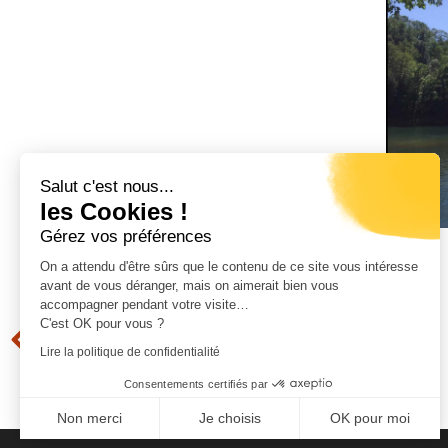
Salut c'est nous...
les Cookies !
Gérez vos préférences
On a attendu d'être sûrs que le contenu de ce site vous intéresse
avant de vous déranger, mais on aimerait bien vous
accompagner pendant votre visite…
C'est OK pour vous ?
Précédent
Lire la politique de confidentialité
L’ALZEDDA
Consentements certifiés par
Non merci
Je choisis
OK pour moi