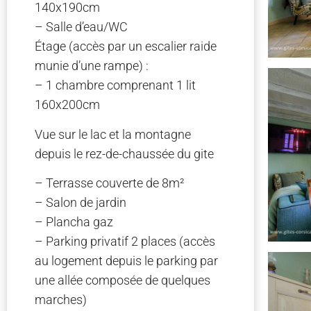
140x190cm
– Salle d’eau/WC
Étage (accès par un escalier raide
munie d’une rampe) :
– 1 chambre comprenant 1 lit
160x200cm
Vue sur le lac et la montagne
depuis le rez-de-chaussée du gite
– Terrasse couverte de 8m²
– Salon de jardin
– Plancha gaz
– Parking privatif 2 places (accès
au logement depuis le parking par
une allée composée de quelques
marches)