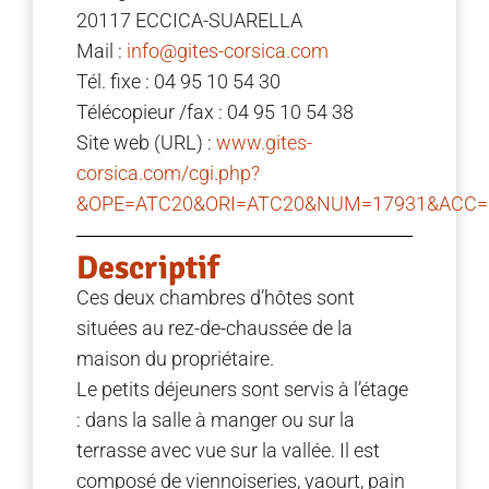
20117 ECCICA-SUARELLA
Mail :
info@gites-corsica.com
Tél. fixe : 04 95 10 54 30
Télécopieur /fax : 04 95 10 54 38
Site web (URL) :
www.gites-
corsica.com/cgi.php?
&OPE=ATC20&ORI=ATC20&NUM=17931&ACC=H
Descriptif
Ces deux chambres d’hôtes sont
situées au rez-de-chaussée de la
maison du propriétaire.
Le petits déjeuners sont servis à l’étage
: dans la salle à manger ou sur la
terrasse avec vue sur la vallée. Il est
composé de viennoiseries, yaourt, pain