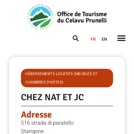
Office de Tourisme
du Celavu Prunelli
FR
EN
HÉBERGEMENTS LOCATIFS (MEUBLÉS ET
CHAMBRES D’HÔTES)
CHEZ NAT ET JC
Adresse
516 strada di paratello
Stangone