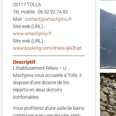
20117 TOLLA
Tél. mobile : 06 52 92 74 92
Mail :
contact@umachjonu.fr
Site web (URL) :
www.umachjonu.fr
Site web (URL) :
www.booking.com/share-qAOhq6
Descriptif
L’établissement Relais – U
Machjonu vous accueille à Tolla: il
dispose d’une dizaine de lits
répartis en deux dortoirs
confortables.
Vous profiterez d’une salle de bains
commune avec une douche, petit-