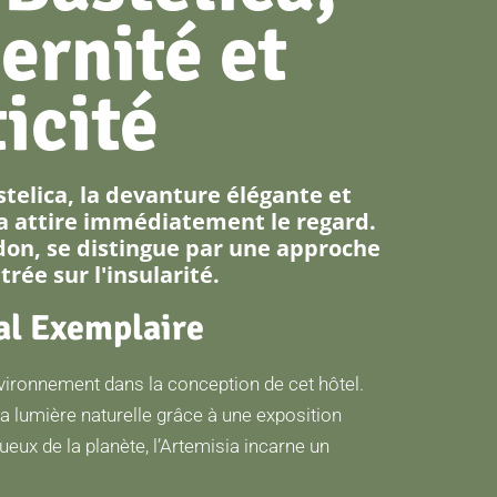
ernité et
icité
stelica, la devanture élégante et
 attire immédiatement le regard.
don, se distingue par une approche
rée sur l'insularité.
l Exemplaire
vironnement dans la conception de cet hôtel.
 lumière naturelle grâce à une exposition
eux de la planète, l’Artemisia incarne un