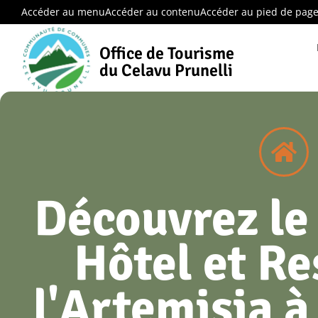
Accéder au menu
Accéder au contenu
Accéder au pied de pag
Office de Tourisme
du Celavu Prunelli
Découvrez le
Hôtel et Re
l'Artemisia à