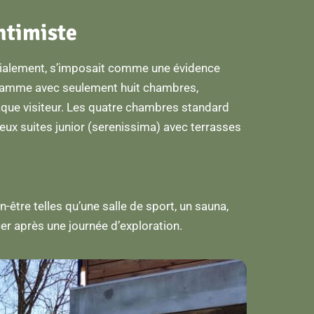
ntimiste
dialement, s’imposait comme une évidence
e gamme avec seulement huit chambres,
aque visiteur. Les quatre chambres standard
eux suites junior (serenissima) avec terrasses
n-être telles qu’une salle de sport, un sauna,
cer après une journée d’exploration.