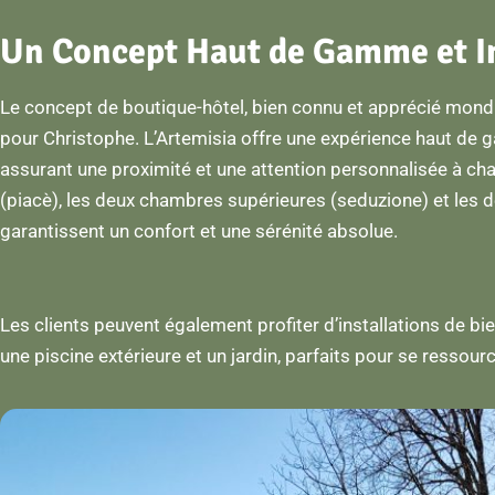
Un Concept Haut de Gamme et I
Le concept de boutique-hôtel, bien connu et apprécié mon
pour Christophe. L’Artemisia offre une expérience haut d
assurant une proximité et une attention personnalisée à ch
(piacè), les deux chambres supérieures (seduzione) et les d
garantissent un confort et une sérénité absolue.
Les clients peuvent également profiter d’installations de bie
une piscine extérieure et un jardin, parfaits pour se ressour