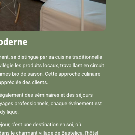
Moderne
ment, se distingue par sa cuisine traditionnelle
égie les produits locaux, travaillant en circuit
gumes bio de saison. Cette approche culinaire
appréciée des clients.
e également des séminaires et des séjours
voyages professionnels, chaque événement est
dyllique.
our, c’est une destination en soi, où
ans le charmant village de Bastelica, l’hôtel