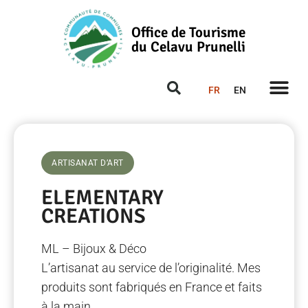
Office de Tourisme
du Celavu Prunelli
FR
EN
ARTISANAT D’ART
ELEMENTARY
CREATIONS
ML – Bijoux & Déco
L’artisanat au service de l’originalité. Mes
produits sont fabriqués en France et faits
à la main.