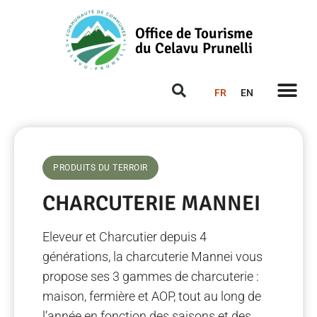
Office de Tourisme
du Celavu Prunelli
FR
EN
PRODUITS DU TERROIR
CHARCUTERIE MANNEI
Eleveur et Charcutier depuis 4
générations, la charcuterie Mannei vous
propose ses 3 gammes de charcuterie :
maison, fermière et AOP, tout au long de
l’année en fonction des saisons et des