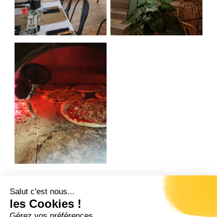
Salut c'est nous...
Précédent
Suivant
les Cookies !
RESTAURANT BEAU SEJOUR
L’ANNEXE
Gérez vos préférences