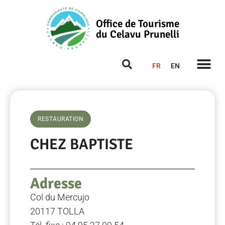
Office de Tourisme
du Celavu Prunelli
FR
EN
RESTAURATION
CHEZ BAPTISTE
Adresse
Col du Mercujo
20117 TOLLA