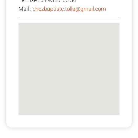
Tél. fixe : 04 95 27 00 54
Mail :
chezbaptiste.tolla@gmail.com