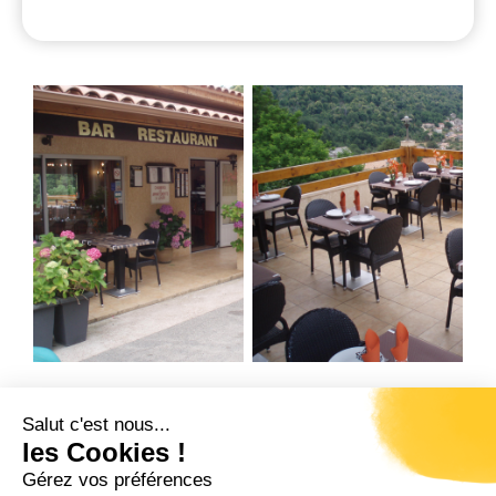
Salut c'est nous...
Précédent
Suivant
les Cookies !
L’ANNEXE
LA TABLE DE COCO
Gérez vos préférences