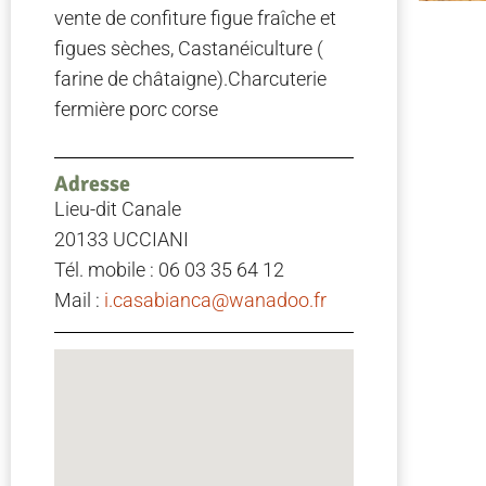
vente de confiture figue fraîche et
figues sèches, Castanéiculture (
farine de châtaigne).Charcuterie
fermière porc corse
Adresse
Lieu-dit Canale
20133 UCCIANI
Tél. mobile : 06 03 35 64 12
Mail :
i.casabianca@wanadoo.fr