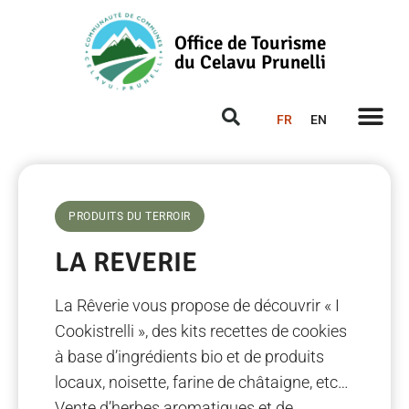
Office de Tourisme
du Celavu Prunelli
FR
EN
PRODUITS DU TERROIR
LA REVERIE
La Rêverie vous propose de découvrir « I
Cookistrelli », des kits recettes de cookies
à base d’ingrédients bio et de produits
locaux, noisette, farine de châtaigne, etc…
Vente d’herbes aromatiques et de