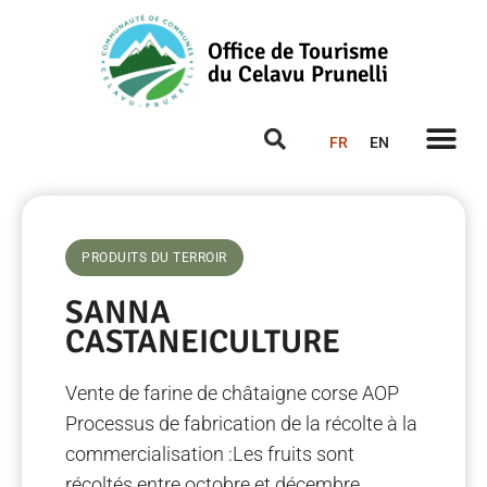
Office de Tourisme
du Celavu Prunelli
FR
EN
PRODUITS DU TERROIR
SANNA
CASTANEICULTURE
Vente de farine de châtaigne corse AOP
Processus de fabrication de la récolte à la
commercialisation :Les fruits sont
récoltés entre octobre et décembre,