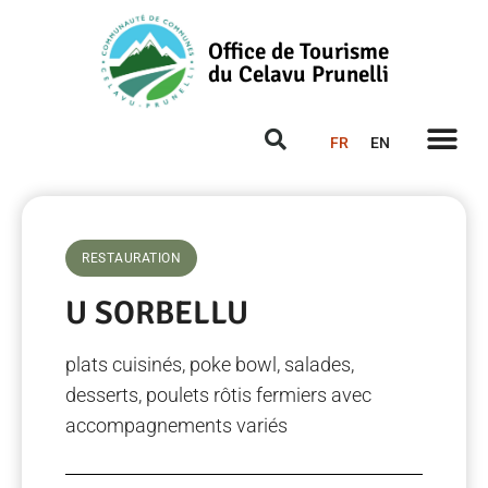
Office de Tourisme
du Celavu Prunelli
FR
EN
RESTAURATION
U SORBELLU
plats cuisinés, poke bowl, salades,
desserts, poulets rôtis fermiers avec
accompagnements variés