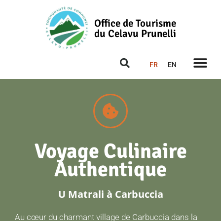
Office de Tourisme
du Celavu Prunelli
FR
EN
Voyage Culinaire
Authentique
U Matrali à Carbuccia
Au cœur du charmant village de Carbuccia dans la