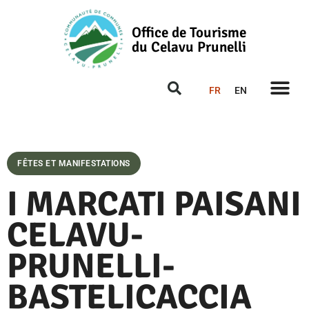
Office de Tourisme
du Celavu Prunelli
FR
EN
FÊTES ET MANIFESTATIONS
I MARCATI PAISANI
CELAVU-
PRUNELLI-
BASTELICACCIA