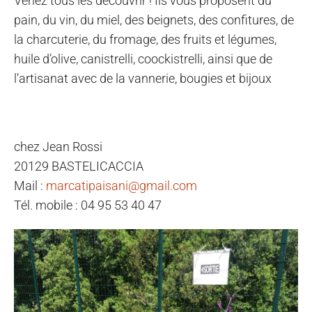
Venez tous les découvrir ! Ils vous proposent du
pain, du vin, du miel, des beignets, des confitures, de
la charcuterie, du fromage, des fruits et légumes,
huile d’olive, canistrelli, coockistrelli, ainsi que de
l’artisanat avec de la vannerie, bougies et bijoux
chez Jean Rossi
20129 BASTELICACCIA
Mail :
marcatipaisani@gmail.com
Tél. mobile : 04 95 53 40 47