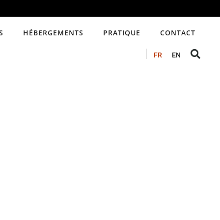
S
HÉBERGEMENTS
PRATIQUE
CONTACT
FR
EN