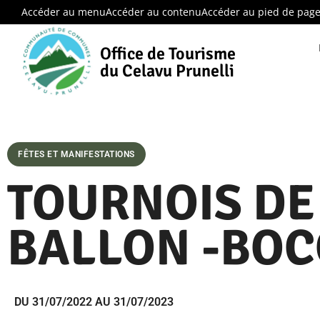
Accéder au menu
Accéder au contenu
Accéder au pied de pag
Office de Tourisme
du Celavu Prunelli
FÊTES ET MANIFESTATIONS
TOURNOIS DE
BALLON -BO
DU 31/07/2022 AU 31/07/2023