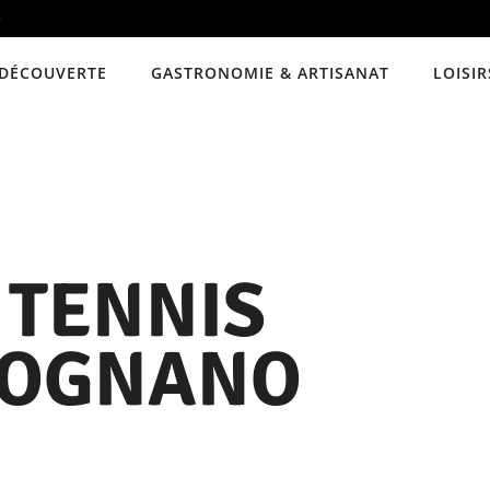
e
DÉCOUVERTE
GASTRONOMIE & ARTISANAT
LOISIR
 TENNIS
COGNANO