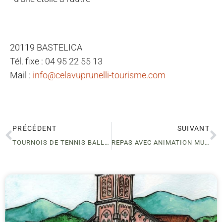
20119 BASTELICA
Tél. fixe : 04 95 22 55 13
Mail :
info@celavuprunelli-tourisme.com
PRÉCÉDENT
SUIVANT
TOURNOIS DE TENNIS BALLON -BOCOGNANO
REPAS AVEC ANIMATION MUSICALE – BOCOGNANO