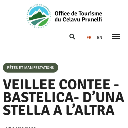
Office de Tourisme
du Celavu Prunelli
FR
EN
FÊTES ET MANIFESTATIONS
VEILLEE CONTEE -
BASTELICA- D’UNA
STELLA A L’ALTRA