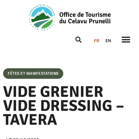
Office de Tourisme
du Celavu Prunelli
FR
EN
FÊTES ET MANIFESTATIONS
VIDE GRENIER
VIDE DRESSING –
TAVERA