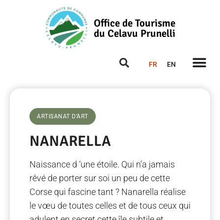
Office de Tourisme
du Celavu Prunelli
FR
EN
ARTISANAT D’ART
NANARELLA
Naissance d ‘une étoile. Qui n’a jamais
rêvé de porter sur soi un peu de cette
Corse qui fascine tant ? Nanarella réalise
le vœu de toutes celles et de tous ceux qui
adulent en secret cette île subtile et