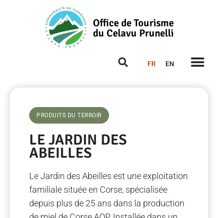
Office de Tourisme
du Celavu Prunelli
FR
EN
PRODUITS DU TERROIR
LE JARDIN DES
ABEILLES
Le Jardin des Abeilles est une exploitation
familiale située en Corse, spécialisée
depuis plus de 25 ans dans la production
de miel de Corse AOP. Installée dans un