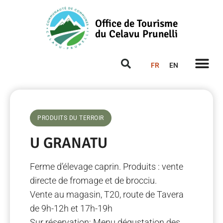
Office de Tourisme
du Celavu Prunelli
FR
EN
PRODUITS DU TERROIR
U GRANATU
Ferme d’élevage caprin. Produits : vente
directe de fromage et de brocciu.
Vente au magasin, T20, route de Tavera
de 9h-12h et 17h-19h
Sur réservation: Menu dégustation des