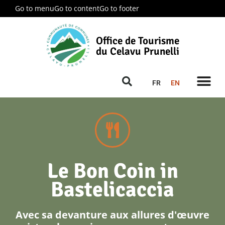
Go to menu
Go to content
Go to footer
Office de Tourisme
du Celavu Prunelli
FR
EN
Le Bon Coin in
Bastelicaccia
Avec sa devanture aux allures d'œuvre