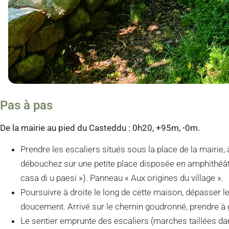
Pas à pas
De la mairie au pied du Casteddu : 0h20, +95m, -0m.
Prendre les escaliers situés sous la place de la mairi
débouchez sur une petite place disposée en amphithéâtre
casa di u paesi »). Panneau « Aux origines du village ».
Poursuivre à droite le long de cette maison, dépasser le 
doucement. Arrivé sur le chemin goudronné, prendre à g
Le sentier emprunte des escaliers (marches taillées da