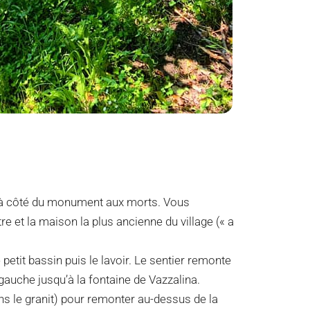
e, à côté du monument aux morts. Vous
 et la maison la plus ancienne du village (« a
petit bassin puis le lavoir. Le sentier remonte
auche jusqu’à la fontaine de Vazzalina.
ns le granit) pour remonter au-dessus de la