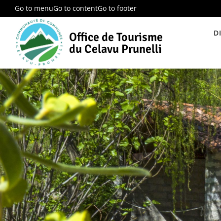
Go to menu
Go to content
Go to footer
D
Office de Tourisme
du Celavu Prunelli