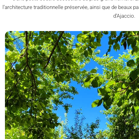
l’architecture traditionnelle préservée, ainsi que de beaux p
d’Ajaccio.