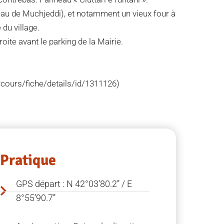
au de Muchjeddi), et notamment un vieux four à
 du village.
oite avant le parking de la Mairie.
arcours/fiche/details/id/1311126)
Pratique
GPS départ : N 42°03’80.2’’ / E
8°55’90.7’’