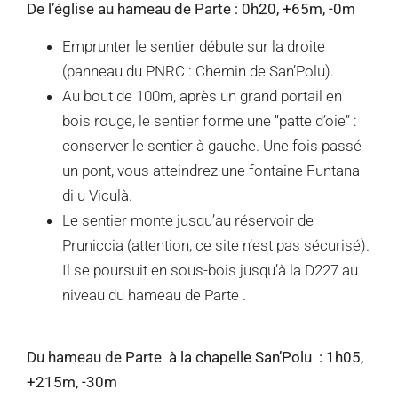
De l’église au hameau de Parte : 0h20, +65m, -0m
Emprunter le sentier débute sur la droite
(panneau du PNRC : Chemin de San’Polu).
Au bout de 100m, après un grand portail en
bois rouge, le sentier forme une “patte d’oie” :
conserver le sentier à gauche. Une fois passé
un pont, vous atteindrez une fontaine Funtana
di u Viculà.
Le sentier monte jusqu’au réservoir de
Pruniccia (attention, ce site n’est pas sécurisé).
Il se poursuit en sous-bois jusqu’à la D227 au
niveau du hameau de Parte .
Du hameau de Parte à la chapelle San’Polu : 1h05,
+215m, -30m