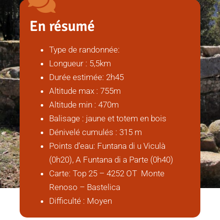
En résumé
Type de randonnée:
Longueur : 5,5km
Durée estimée: 2h45
Altitude max : 755m
Altitude min : 470m
Balisage : jaune et totem en bois
Dénivelé cumulés : 315 m
Points d’eau: Funtana di u Viculà
(0h20), A Funtana di a Parte (0h40)
Carte: Top 25 – 4252 OT Monte
Renoso – Bastelica
Difficulté : Moyen