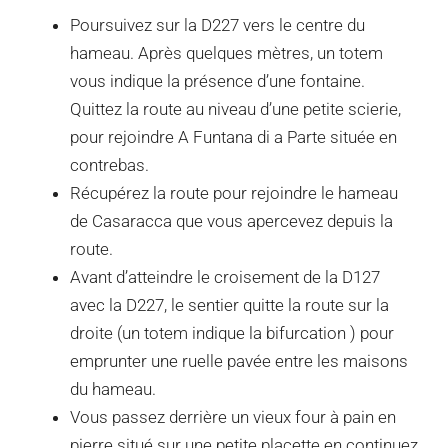
Poursuivez sur la D227 vers le centre du
hameau. Après quelques mètres, un totem
vous indique la présence d’une fontaine.
Quittez la route au niveau d’une petite scierie,
pour rejoindre A Funtana di a Parte située en
contrebas.
Récupérez la route pour rejoindre le hameau
de Casaracca que vous apercevez depuis la
route.
Avant d’atteindre le croisement de la D127
avec la D227, le sentier quitte la route sur la
droite (un totem indique la bifurcation ) pour
emprunter une ruelle pavée entre les maisons
du hameau.
Vous passez derrière un vieux four à pain en
pierre situé sur une petite placette en continuez