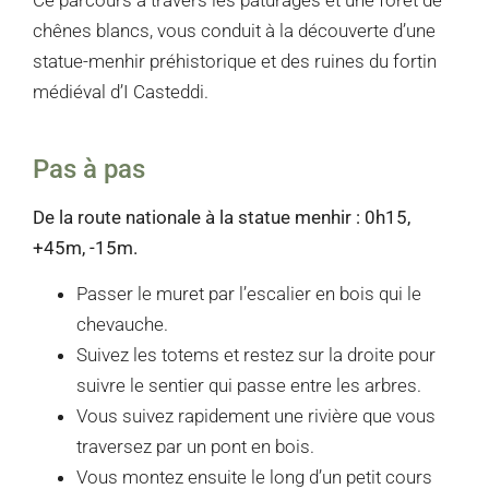
Ce parcours à travers les pâturages et une forêt de
chênes blancs, vous conduit à la découverte d’une
statue-menhir préhistorique et des ruines du fortin
médiéval d’I Casteddi.
Pas à pas
De la route nationale à la statue menhir : 0h15,
+45m, -15m.
Passer le muret par l’escalier en bois qui le
chevauche.
Suivez les totems et restez sur la droite pour
suivre le sentier qui passe entre les arbres.
Vous suivez rapidement une rivière que vous
traversez par un pont en bois.
Vous montez ensuite le long d’un petit cours