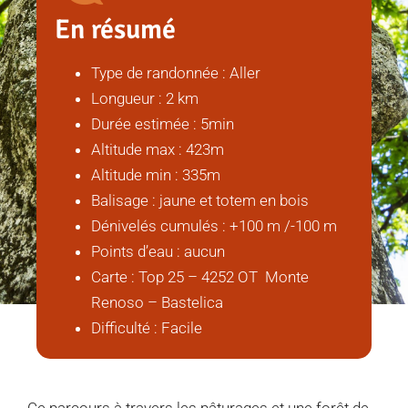
En résumé
Type de randonnée : Aller
Longueur : 2 km
Durée estimée : 5min
Altitude max : 423m
Altitude min : 335m
Balisage : jaune et totem en bois
Dénivelés cumulés : +100 m /-100 m
Points d’eau : aucun
Carte : Top 25 – 4252 OT Monte
Renoso – Bastelica
Difficulté : Facile