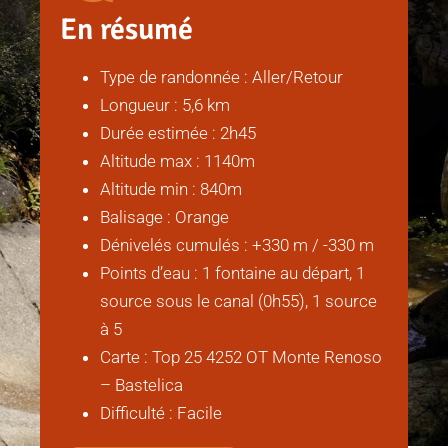
En résumé
Type de randonnée : Aller/Retour
Longueur : 5,6 km
Durée estimée : 2h45
Altitude max : 1140m
Altitude min : 840m
Balisage : Orange
Dénivelés cumulés : +330 m / -330 m
Points d’eau : 1 fontaine au départ, 1
source sous le canal (0h55), 1 source
à 5
Carte : Top 25 4252 OT Monte Renoso
– Bastelica
Difficulté : Facile