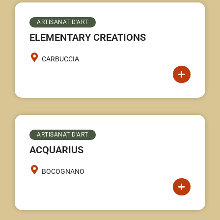
ARTISANAT D’ART
ELEMENTARY CREATIONS
CARBUCCIA
ARTISANAT D’ART
ACQUARIUS
BOCOGNANO