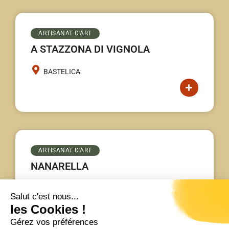
ARTISANAT D’ART
A STAZZONA DI VIGNOLA
BASTELICA
ARTISANAT D’ART
NANARELLA
BASTELICA
Salut c'est nous...
les Cookies !
Gérez vos préférences