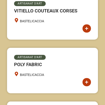
ARTISANAT D’ART
VITIELLO COUTEAUX CORSES
BASTELICACCIA
ARTISANAT D’ART
POLY FABRIC
BASTELICACCIA