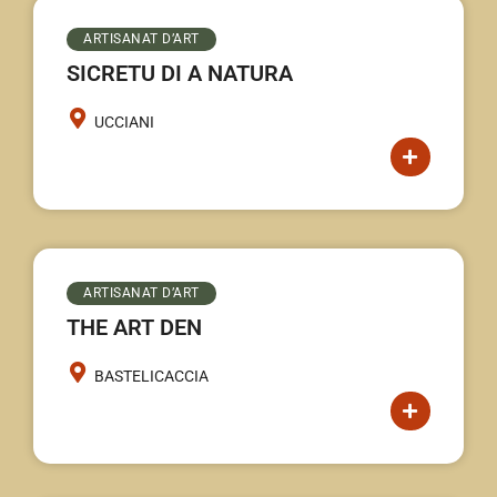
ARTISANAT D’ART
SICRETU DI A NATURA
UCCIANI
ARTISANAT D’ART
THE ART DEN
BASTELICACCIA