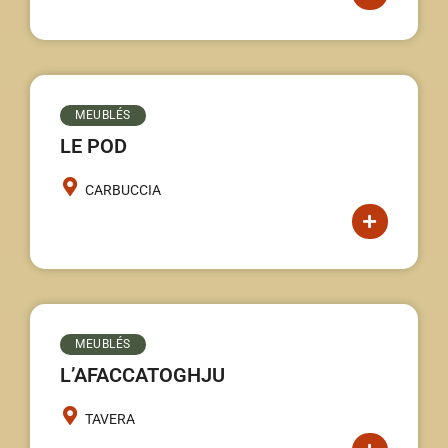
MEUBLÉS
LE POD
CARBUCCIA
MEUBLÉS
L’AFACCATOGHJU
TAVERA